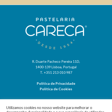
R. Duarte Pacheco Pereira 11D,
1400-139 Lisboa, Portugal
T. +351 213 010 987
Política de Privacidade
Política de Cookies
Utilizamos cookies no nosso website para melhorar o