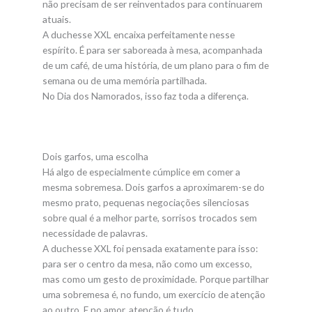
não precisam de ser reinventados para continuarem
atuais.
A duchesse XXL encaixa perfeitamente nesse
espírito. É para ser saboreada à mesa, acompanhada
de um café, de uma história, de um plano para o fim de
semana ou de uma memória partilhada.
No Dia dos Namorados, isso faz toda a diferença.
Dois garfos, uma escolha
Há algo de especialmente cúmplice em comer a
mesma sobremesa. Dois garfos a aproximarem-se do
mesmo prato, pequenas negociações silenciosas
sobre qual é a melhor parte, sorrisos trocados sem
necessidade de palavras.
A duchesse XXL foi pensada exatamente para isso:
para ser o centro da mesa, não como um excesso,
mas como um gesto de proximidade. Porque partilhar
uma sobremesa é, no fundo, um exercício de atenção
ao outro. E no amor, atenção é tudo.