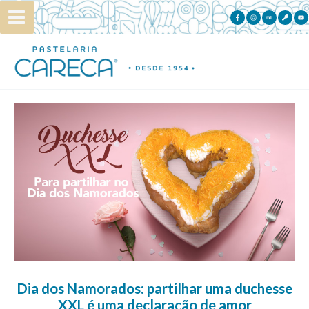
Skip
to
content
Dia dos Namorados: partilhar uma duchesse
XXL é uma declaração de amor