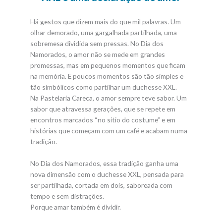
Há gestos que dizem mais do que mil palavras. Um
olhar demorado, uma gargalhada partilhada, uma
sobremesa dividida sem pressas. No Dia dos
Namorados, o amor não se mede em grandes
promessas, mas em pequenos momentos que ficam
na memória. E poucos momentos são tão simples e
tão simbólicos como partilhar um duchesse XXL.
Na Pastelaria Careca, o amor sempre teve sabor. Um
sabor que atravessa gerações, que se repete em
encontros marcados “no sítio do costume” e em
histórias que começam com um café e acabam numa
tradição.
No Dia dos Namorados, essa tradição ganha uma
nova dimensão com o duchesse XXL, pensada para
ser partilhada, cortada em dois, saboreada com
tempo e sem distrações.
Porque amar também é dividir.