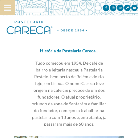
Skip
to
content
História da Pastelaria Careca...
Tudo começou em 1954. De café de
bairro e leitaria nasceu a Pastelaria
Restelo, bem perto de Belém e do rio
Tejo, em Lisboa. O nome Careca teve
origem na calvície precoce de um dos
fundadores. O atual proprietário,
oriundo da zona de Santarém e familiar
do fundador, começou a trabalhar na
pastelaria com 13 anos e, entretanto, já
passaram mais de 60 anos.