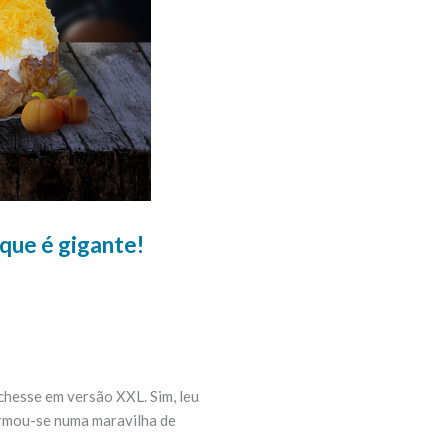
que é gigante!
hesse em versão XXL. Sim, leu
formou-se numa maravilha de