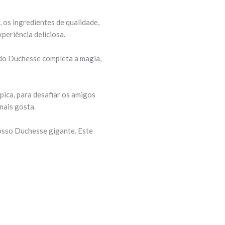
, os ingredientes de qualidade,
periência deliciosa.
a do Duchesse completa a magia,
ica, para desafiar os amigos
mais gosta.
nosso Duchesse gigante. Este