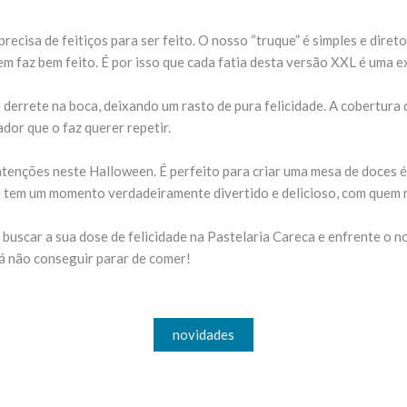
ecisa de feitiços para ser feito. O nosso “truque” é simples e direto
m faz bem feito. É por isso que cada fatia desta versão XXL é uma ex
e derrete na boca, deixando um rasto de pura felicidade. A cobertur
dor que o faz querer repetir.
tenções neste Halloween. É perfeito para criar uma mesa de doces ép
e tem um momento verdadeiramente divertido e delicioso, com quem 
buscar a sua dose de felicidade na Pastelaria Careca e enfrente o 
á não conseguir parar de comer!
novidades