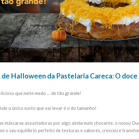
de Halloween da Pastelaria Careca: O doce 
elicioso que mete medo … de tão grande!
de o único susto que vai levar é o do tamanho!
as máscaras assustadoras por algo ainda mais chocante, o nosso Duc
om o seu equilíbrio perfeito de texturas e sabores, cresceu e trans