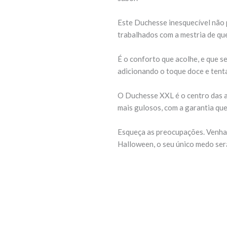
Este Duchesse inesquecível não pr
trabalhados com a mestria de que
É o conforto que acolhe, e que s
adicionando o toque doce e tenta
O Duchesse XXL é o centro das a
mais gulosos, com a garantia qu
Esqueça as preocupações. Venha 
Halloween, o seu único medo ser