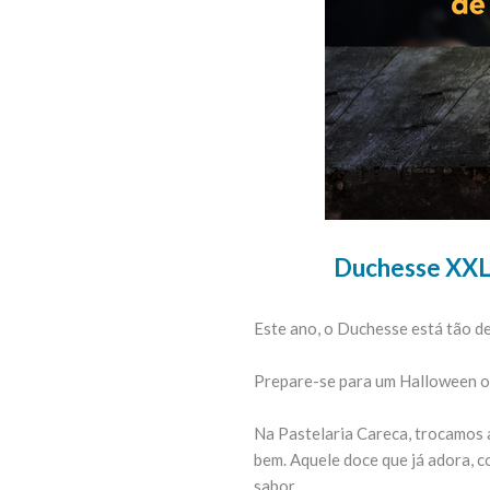
Duchesse XXL 
Este ano, o Duchesse está tão d
Prepare-se para um Halloween on
Na Pastelaria Careca, trocamos 
bem. Aquele doce que já adora, c
sabor.