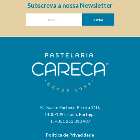
Subscreva a nossa Newsletter
enviar
R. Duarte Pacheco Pereira 11D,
1400-139 Lisboa, Portugal
T. +351 213 010 987
Política de Privacidade