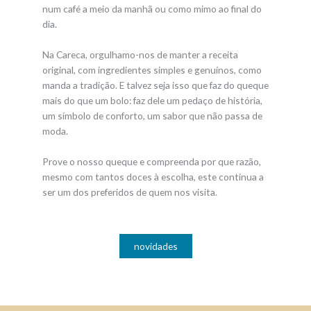
num café a meio da manhã ou como mimo ao final do
dia.
Na Careca, orgulhamo-nos de manter a receita
original, com ingredientes simples e genuínos, como
manda a tradição. E talvez seja isso que faz do queque
mais do que um bolo: faz dele um pedaço de história,
um símbolo de conforto, um sabor que não passa de
moda.
Prove o nosso queque e compreenda por que razão,
mesmo com tantos doces à escolha, este continua a
ser um dos preferidos de quem nos visita.
novidades