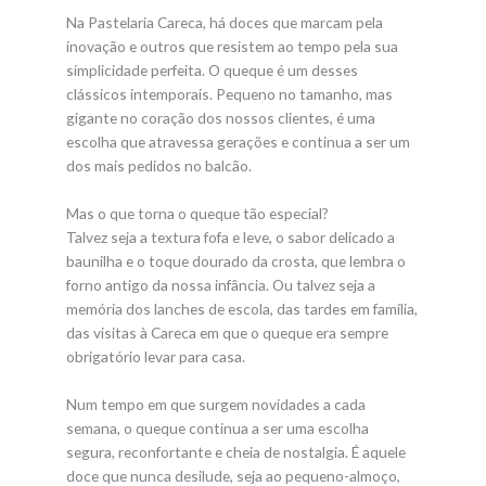
Na Pastelaria Careca, há doces que marcam pela
inovação e outros que resistem ao tempo pela sua
simplicidade perfeita. O queque é um desses
clássicos intemporais. Pequeno no tamanho, mas
gigante no coração dos nossos clientes, é uma
escolha que atravessa gerações e continua a ser um
dos mais pedidos no balcão.
Mas o que torna o queque tão especial?
Talvez seja a textura fofa e leve, o sabor delicado a
baunilha e o toque dourado da crosta, que lembra o
forno antigo da nossa infância. Ou talvez seja a
memória dos lanches de escola, das tardes em família,
das visitas à Careca em que o queque era sempre
obrigatório levar para casa.
Num tempo em que surgem novidades a cada
semana, o queque continua a ser uma escolha
segura, reconfortante e cheia de nostalgia. É aquele
doce que nunca desilude, seja ao pequeno-almoço,