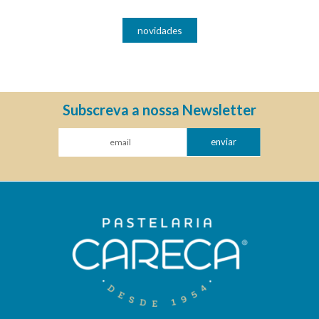
novidades
Subscreva a nossa Newsletter
enviar