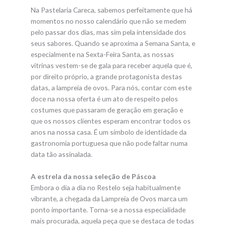
Na Pastelaria Careca, sabemos perfeitamente que há
momentos no nosso calendário que não se medem
pelo passar dos dias, mas sim pela intensidade dos
seus sabores. Quando se aproxima a Semana Santa, e
especialmente na Sexta-Feira Santa, as nossas
vitrinas vestem-se de gala para receber aquela que é,
por direito próprio, a grande protagonista destas
datas, a lampreia de ovos. Para nós, contar com este
doce na nossa oferta é um ato de respeito pelos
costumes que passaram de geração em geração e
que os nossos clientes esperam encontrar todos os
anos na nossa casa. É um símbolo de identidade da
gastronomia portuguesa que não pode faltar numa
data tão assinalada.
A estrela da nossa seleção de Páscoa
Embora o dia a dia no Restelo seja habitualmente
vibrante, a chegada da Lampreia de Ovos marca um
ponto importante. Torna-se a nossa especialidade
mais procurada, aquela peça que se destaca de todas