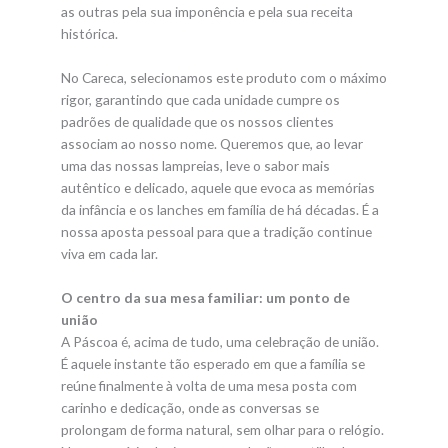
as outras pela sua imponência e pela sua receita
histórica.
No Careca, selecionamos este produto com o máximo
rigor, garantindo que cada unidade cumpre os
padrões de qualidade que os nossos clientes
associam ao nosso nome. Queremos que, ao levar
uma das nossas lampreias, leve o sabor mais
autêntico e delicado, aquele que evoca as memórias
da infância e os lanches em família de há décadas. É a
nossa aposta pessoal para que a tradição continue
viva em cada lar.
O centro da sua mesa familiar: um ponto de
união
A Páscoa é, acima de tudo, uma celebração de união.
É aquele instante tão esperado em que a família se
reúne finalmente à volta de uma mesa posta com
carinho e dedicação, onde as conversas se
prolongam de forma natural, sem olhar para o relógio.