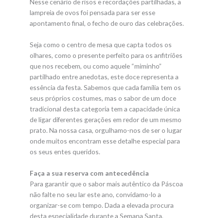
Nesse cenário de risos e recordações partilhadas, a
lampreia de ovos foi pensada para ser esse
apontamento final, o fecho de ouro das celebrações.
Seja como o centro de mesa que capta todos os
olhares, como o presente perfeito para os anfitriões
que nos recebem, ou como aquele “miminho”
partilhado entre anedotas, este doce representa a
essência da festa. Sabemos que cada família tem os
seus próprios costumes, mas o sabor de um doce
tradicional desta categoria tem a capacidade única
de ligar diferentes gerações em redor de um mesmo
prato. Na nossa casa, orgulhamo-nos de ser o lugar
onde muitos encontram esse detalhe especial para
os seus entes queridos.
Faça a sua reserva com antecedência
Para garantir que o sabor mais autêntico da Páscoa
não falte no seu lar este ano, convidamo-lo a
organizar-se com tempo. Dada a elevada procura
desta especialidade durante a Semana Santa,