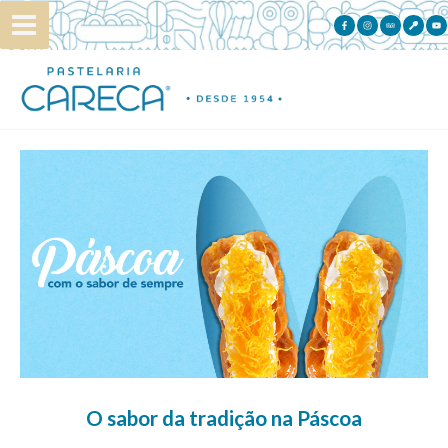
Skip
to
content
O sabor da tradição na Páscoa