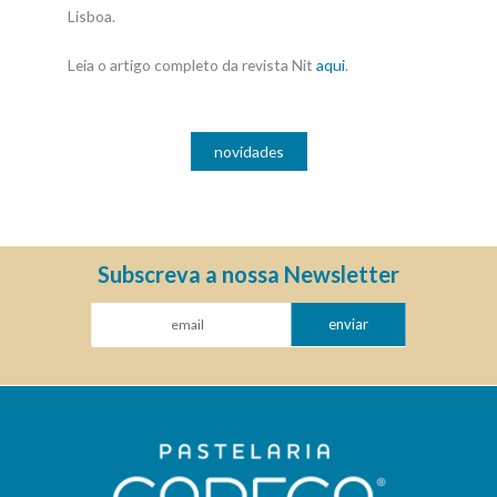
Lisboa.
Leia o artigo completo da revista Nit
aqui
.
novidades
Subscreva a nossa Newsletter
enviar