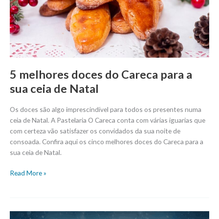
para
a
sua
ceia
de
Natal
5 melhores doces do Careca para a
sua ceia de Natal
Os doces são algo imprescindível para todos os presentes numa
ceia de Natal. A Pastelaria O Careca conta com várias iguarias que
com certeza vão satisfazer os convidados da sua noite de
consoada. Confira aqui os cinco melhores doces do Careca para a
sua ceia de Natal.
Read More »
Giveaway