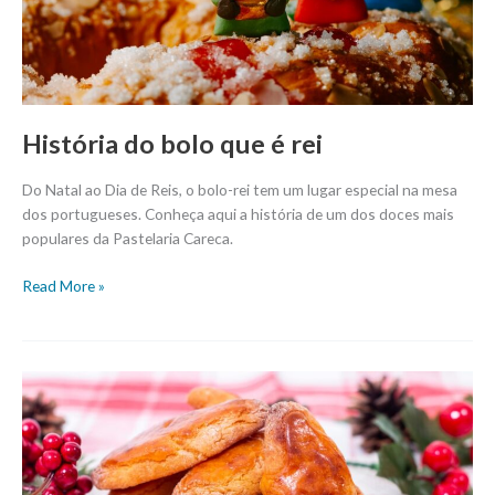
História do bolo que é rei
Do Natal ao Dia de Reis, o bolo-rei tem um lugar especial na mesa
dos portugueses. Conheça aqui a história de um dos doces mais
populares da Pastelaria Careca.
Read More »
5
melhores
doces
do
Careca