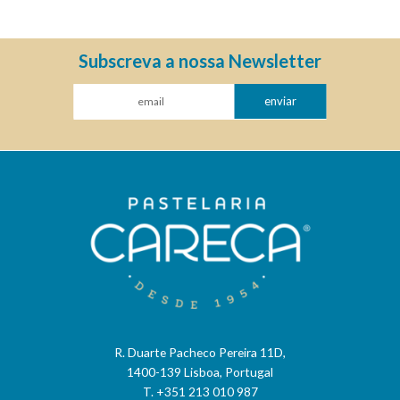
Subscreva a nossa Newsletter
enviar
R. Duarte Pacheco Pereira 11D,
1400-139 Lisboa, Portugal
T. +351 213 010 987