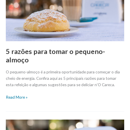
o
pequeno-
almoço
5 razões para tomar o pequeno-
almoço
O pequeno-almoço é a primeira oportunidade para começar o dia
cheio de energia. Confira aqui as 5 principais razões para tomar
esta refeição e algumas sugestões para se deliciar n’O Careca.
Read More »
Croissants
d’O