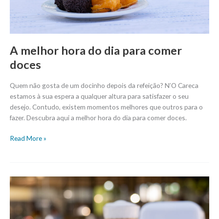
doces
A melhor hora do dia para comer
doces
Quem não gosta de um docinho depois da refeição? N’O Careca
estamos à sua espera a qualquer altura para satisfazer o seu
desejo. Contudo, existem momentos melhores que outros para o
fazer. Descubra aqui a melhor hora do dia para comer doces.
Read More »
5
razões
para
tomar